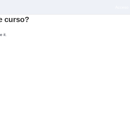
Acceso
e curso?
 it.