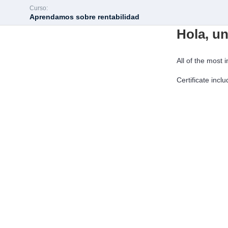
Curso:
Aprendamos sobre rentabilidad
Hola, u
All of the most 
Inscribirse en e
Certificate incl