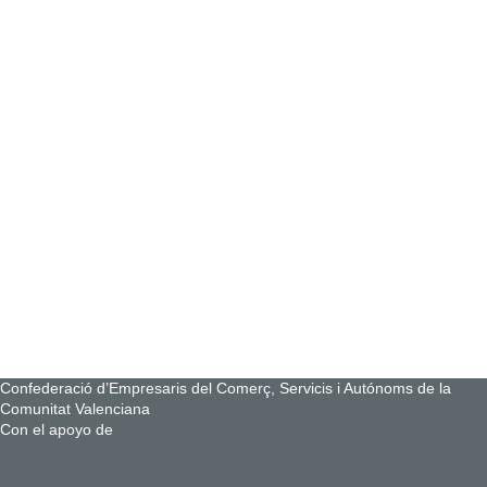
Confederació d’Empresaris del Comerç, Servicis i Autónoms de la
Comunitat Valenciana
Con el apoyo de