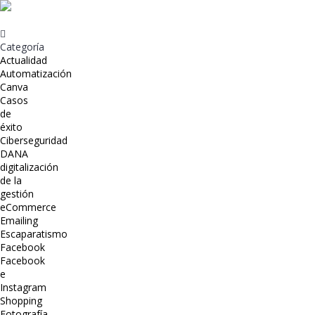
Categoría
Actualidad
Automatización
Canva
Casos
de
éxito
Ciberseguridad
DANA
digitalización
de la
gestión
eCommerce
Emailing
Escaparatismo
Facebook
Facebook
e
Instagram
Shopping
Fotografía