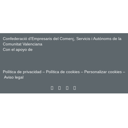
Confederació d’Empresaris del Comerç, Servicis i Autónoms de la
Comunitat Valenciana
Con el apoyo de
Política de privacidad
–
Política de cookies
–
Personalizar cookies
–
Aviso legal
Sign In