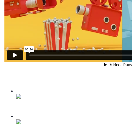
1
Presentación
Video lesson
2
LECCIÓN 1: Conociendo Youtube. ¿Por qué un canal