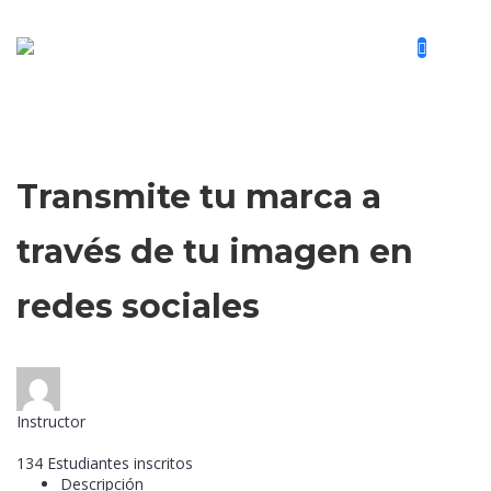
Fotografía,
Social Media
Transmite tu marca a
través de tu imagen en
redes sociales
Instructor
Confecomerc
134
Estudiantes
inscritos
Descripción